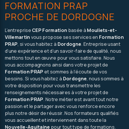
FORMATION PRAP
PROCHE DE DORDOGNE
L’entreprise
CEP Formation
basée à
Mouliets-et-
Villemartin
vous propose ses services en
Formation
PRAP
, si vous habitez à
Dordogne
. Entreprise usant
d’une expérience et d’un savoir-faire de qualité, nous
mettons tout en œuvre pour vous satisfaire. Nous
vous accompagnons ainsi dans votre projet de
Formation PRAP
et sommes à l’écoute de vos
besoins. Si vous habitez à
Dordogne
, nous sommes à
on, autre..
votre disposition pour vous transmettre les
renseignements nécessaires à votre projet de
Formation PRAP
. Notre métier est avant tout notre
passion et le partager avec vous renforce encore
plus notre désir de réussir. Nos formateurs qualifiés
vous accueillent et interviennent dans toute la
Nouvelle-Aquitaine
pour tout type de formations.