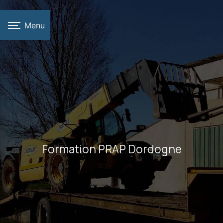
Panneau de gestion des cookies
Menu
Formation PRAP Dordogne