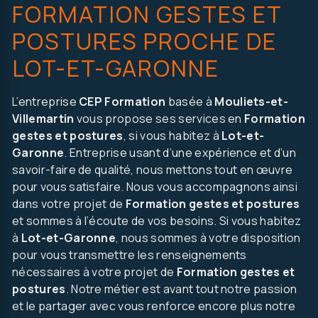
FORMATION GESTES ET
POSTURES PROCHE DE
LOT-ET-GARONNE
L’entreprise
CEP Formation
basée à
Mouliets-et-
Villemartin
vous propose ses services en
Formation
gestes et postures
, si vous habitez à
Lot-et-
Garonne
. Entreprise usant d’une expérience et d’un
savoir-faire de qualité, nous mettons tout en œuvre
pour vous satisfaire. Nous vous accompagnons ainsi
dans votre projet de
Formation gestes et postures
et sommes à l’écoute de vos besoins. Si vous habitez
on, autre..
à
Lot-et-Garonne
, nous sommes à votre disposition
pour vous transmettre les renseignements
nécessaires à votre projet de
Formation gestes et
postures
. Notre métier est avant tout notre passion
et le partager avec vous renforce encore plus notre