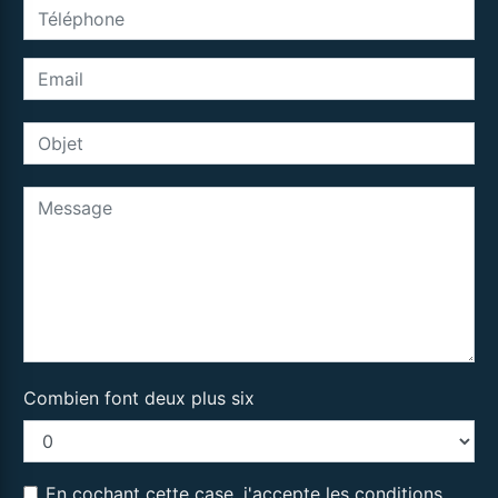
Combien font deux plus six
En cochant cette case, j'accepte les conditions