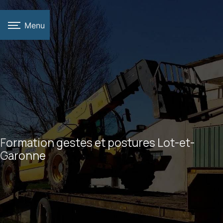
Panneau de gestion des cookies
Menu
Formation gestes et postures Lot-et-
Garonne