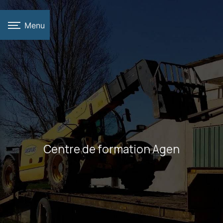
Panneau de gestion des cookies
Menu
Centre de formation Agen