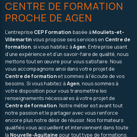
CENTRE DE FORMATION
PROCHE DE AGEN
L’entreprise
CEP Formation
basée à
Mouliets-et-
Villemartin
vous propose ses services en
Centre de
formation
, si vous habitez à
Agen
. Entreprise usant
d’une expérience et d’un savoir-faire de qualité, nous
mettons tout en œuvre pour vous satisfaire. Nous
vous accompagnons ainsi dans votre projet de
Centre de formation
et sommes à l’écoute de vos
besoins. Si vous habitez à
Agen
, nous sommes à
on, autre..
votre disposition pour vous transmettre les
renseignements nécessaires à votre projet de
Centre de formation
. Notre métier est avant tout
notre passion et le partager avec vous renforce
encore plus notre désir de réussir. Nos formateurs
qualifiés vous accueillent et interviennent dans toute
la
Nouvelle-Aquitaine
pour tout type de formations.