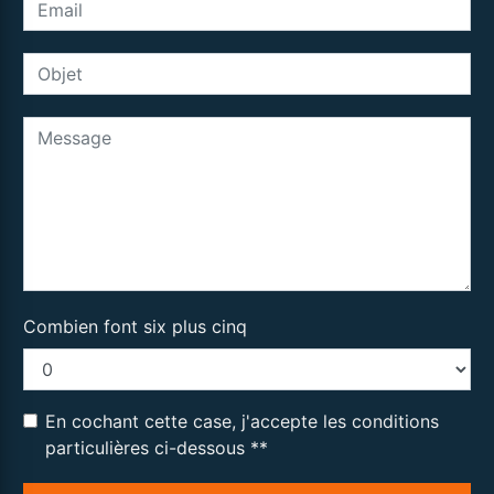
Combien font six plus cinq
En cochant cette case, j'accepte les conditions
particulières ci-dessous **