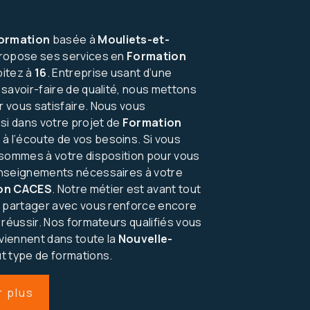
ormation
basée à
Mouliets-et-
ropose ses services en
Formation
bitez à
16
. Entreprise usant d’une
 savoir-faire de qualité, nous mettons
 vous satisfaire. Nous vous
i dans votre projet de
Formation
 l’écoute de vos besoins. Si vous
 sommes à votre disposition pour vous
enseignements nécessaires à votre
on CACES
. Notre métier est avant tout
e partager avec vous renforce encore
 réussir. Nos formateurs qualifiés vous
rviennent dans toute la
Nouvelle-
t type de formations.
r plus