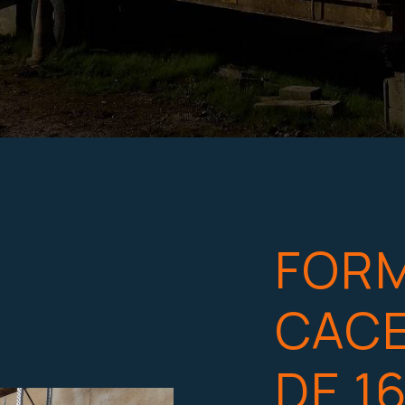
FOR
CAC
DE 1