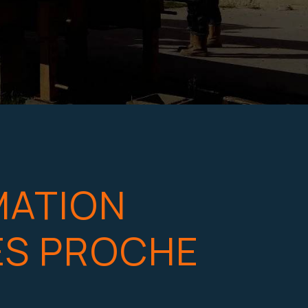
MATION
ES PROCHE
6