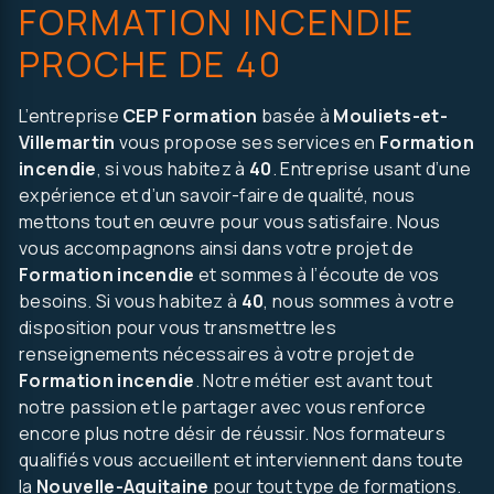
FORMATION INCENDIE
PROCHE DE 40
L’entreprise
CEP Formation
basée à
Mouliets-et-
Villemartin
vous propose ses services en
Formation
incendie
, si vous habitez à
40
. Entreprise usant d’une
expérience et d’un savoir-faire de qualité, nous
mettons tout en œuvre pour vous satisfaire. Nous
vous accompagnons ainsi dans votre projet de
Formation incendie
et sommes à l’écoute de vos
besoins. Si vous habitez à
40
, nous sommes à votre
on, autre..
disposition pour vous transmettre les
renseignements nécessaires à votre projet de
Formation incendie
. Notre métier est avant tout
notre passion et le partager avec vous renforce
encore plus notre désir de réussir. Nos formateurs
qualifiés vous accueillent et interviennent dans toute
la
Nouvelle-Aquitaine
pour tout type de formations.