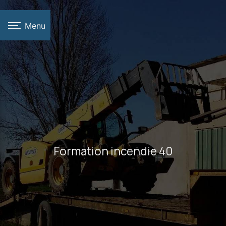
Panneau de gestion des cookies
Menu
Formation incendie 40