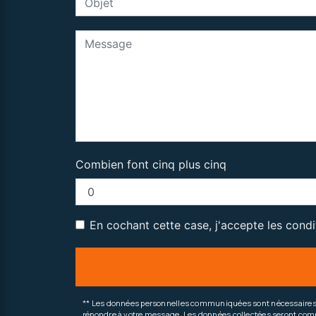
Combien font cinq plus cinq
En cochant cette case, j'accepte les condi
** Les données personnelles communiquées sont nécessaires aux
répondre à votre message. Les données collectées seront commun