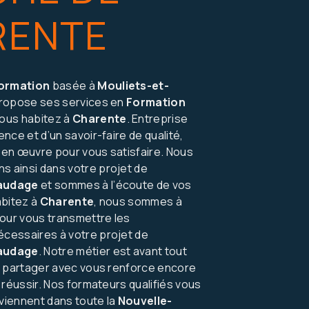
RENTE
ormation
basée à
Mouliets-et-
ropose ses services en
Formation
 vous habitez à
Charente
. Entreprise
nce et d’un savoir-faire de qualité,
en œuvre pour vous satisfaire. Nous
 ainsi dans votre projet de
audage
et sommes à l’écoute de vos
abitez à
Charente
, nous sommes à
pour vous transmettre les
cessaires à votre projet de
audage
. Notre métier est avant tout
e partager avec vous renforce encore
 réussir. Nos formateurs qualifiés vous
rviennent dans toute la
Nouvelle-