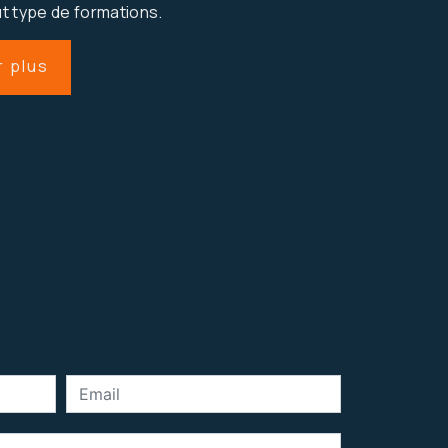
t type de formations.
r plus