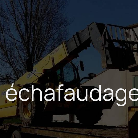
n échafaudage