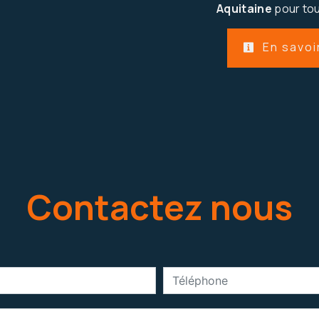
Aquitaine
pour tou
En savoi
Contactez nous