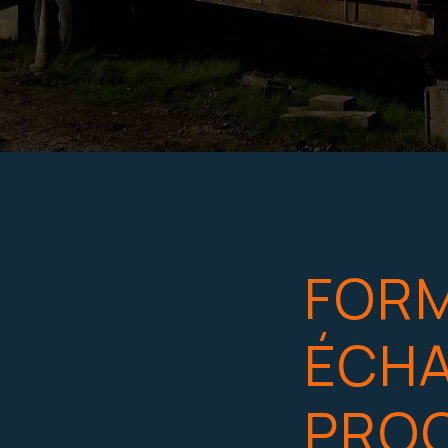
FOR
ÉCH
PROC