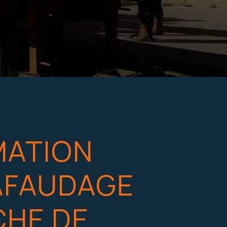
MATION
AFAUDAGE
HE DE