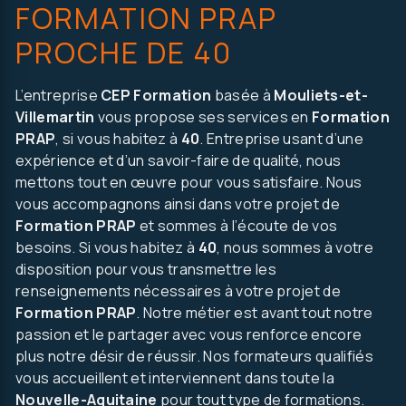
FORMATION PRAP
PROCHE DE 40
L’entreprise
CEP Formation
basée à
Mouliets-et-
Villemartin
vous propose ses services en
Formation
PRAP
, si vous habitez à
40
. Entreprise usant d’une
expérience et d’un savoir-faire de qualité, nous
mettons tout en œuvre pour vous satisfaire. Nous
vous accompagnons ainsi dans votre projet de
Formation PRAP
et sommes à l’écoute de vos
besoins. Si vous habitez à
40
, nous sommes à votre
on, autre..
disposition pour vous transmettre les
renseignements nécessaires à votre projet de
Formation PRAP
. Notre métier est avant tout notre
passion et le partager avec vous renforce encore
plus notre désir de réussir. Nos formateurs qualifiés
vous accueillent et interviennent dans toute la
Nouvelle-Aquitaine
pour tout type de formations.