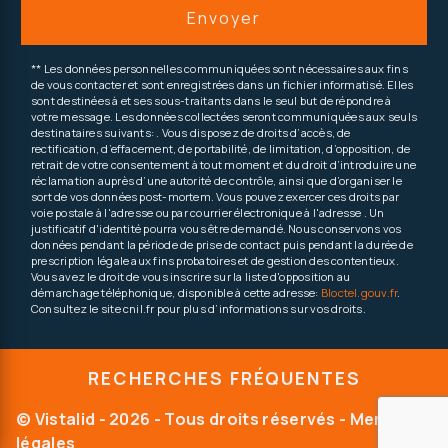
Envoyer
** Les données personnelles communiquées sont nécessaires aux fins
de vous contacter et sont enregistrées dans un fichier informatisé. Elles
sont destinées à et ses sous-traitants dans le seul but de répondre à
votre message. Les données collectées seront communiquées aux seuls
destinataires suivants: . Vous disposez de droits d’accès, de
rectification, d’effacement, de portabilité, de limitation, d’opposition, de
retrait de votre consentement à tout moment et du droit d’introduire une
réclamation auprès d’une autorité de contrôle, ainsi que d’organiser le
sort de vos données post-mortem. Vous pouvez exercer ces droits par
voie postale à l'adresse ou par courrier électronique à l'adresse . Un
justificatif d'identité pourra vous être demandé. Nous conservons vos
données pendant la période de prise de contact puis pendant la durée de
prescription légale aux fins probatoires et de gestion des contentieux.
Vous avez le droit de vous inscrire sur la liste d'opposition au
démarchage téléphonique, disponible à cette adresse:
Bloctel.gouv.fr
.
Consultez le site cnil.fr pour plus d’informations sur vos droits.
RECHERCHES FRÉQUENTES
©
Vistalid
- 2026 - Tous droits réservés -
Mentions
légales